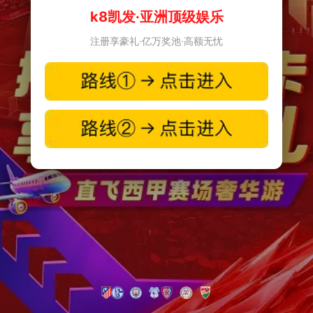
k8凯发·亚洲顶级娱乐
注册享豪礼·亿万奖池·高额无忧